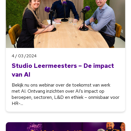
4 / 03 /2024
Studio Leermeesters – De impact
van AI
Bekijk nu ons webinar over de toekomst van werk
met AI. Ontvang inzichten over AI’s impact op
beroepen, sectoren, L&D en ethiek – onmisbaar voor
HR-...