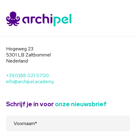
Hogeweg 23
5301 LB Zaltbommel
Nederland
+31(0)88 021 5700
info@archipel.academy
Schrijf je in voor
onze nieuwsbrief