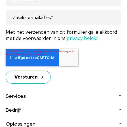
bewezen verhogen met 10%
Interne mobiliteit zien toenemen met
15%
Met het verzenden van dit formulier ga je akkoord
met de voorwaarden in ons
privacy beleid
.
Services
Bedrijf
Oplossingen