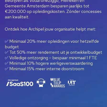
Bedrijven als VodafoneZiggo, Heineken en
Gemeente Amsterdam besparen jaarlijks tot
€200.000 op opleidingskosten. Zónder concessies
aan kwaliteit.
Ontdek hoe Archipel jouw organisatie helpt met:
✅ Minimaal 20% meer opleidingen voor hetzelfde
budget
✅ Tot 50% meer rendement uit je ontwikkelbudget
✅ Volledige ontzorging – bespaar minimaal 1 FTE
✅ Minimaal 10% hogere werkgeverswaardering
✅
Minimaal 15% meer interne doorstroom