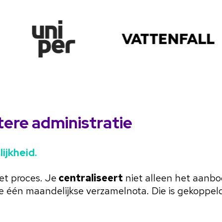
tere administratie
lijkheid.
et proces. Je
centraliseert
niet alleen het aanbo
je één maandelijkse verzamelnota. Die is gekoppel