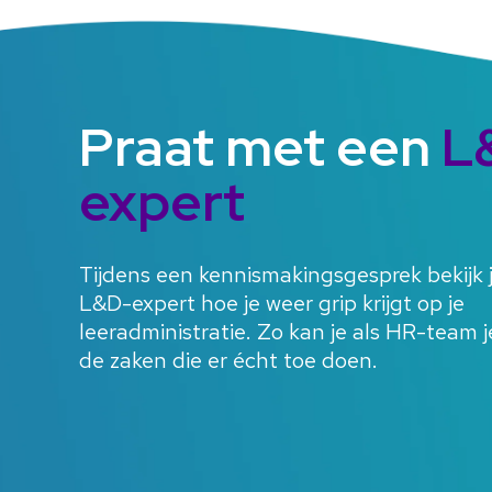
Praat met een
L
expert
Tijdens een kennismakingsgesprek bekijk 
L&D-expert hoe je weer grip krijgt op je
leeradministratie. Zo kan je als HR-team 
de zaken die er écht toe doen.