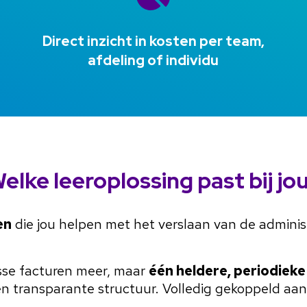
Direct inzicht in kosten per team,
afdeling of individu
elke leeroplossing past bij jo
en
die jou helpen met het verslaan van de admini
sse facturen meer, maar
één heldere, periodiek
n transparante structuur. Volledig gekoppeld aan 