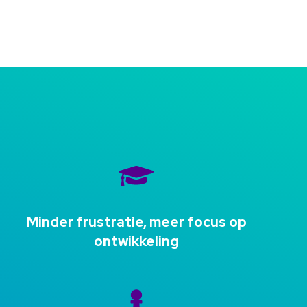
p
Minder frustratie, meer focus op
ontwikkeling