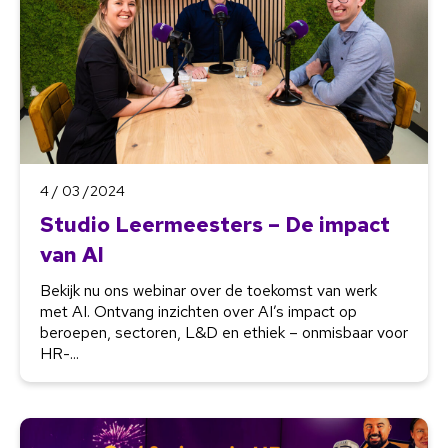
4 / 03 /2024
Studio Leermeesters – De impact
van AI
Bekijk nu ons webinar over de toekomst van werk
met AI. Ontvang inzichten over AI’s impact op
beroepen, sectoren, L&D en ethiek – onmisbaar voor
HR-...