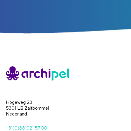
Hogeweg 23
5301 LB Zaltbommel
Nederland
+31(0)88 021 5700