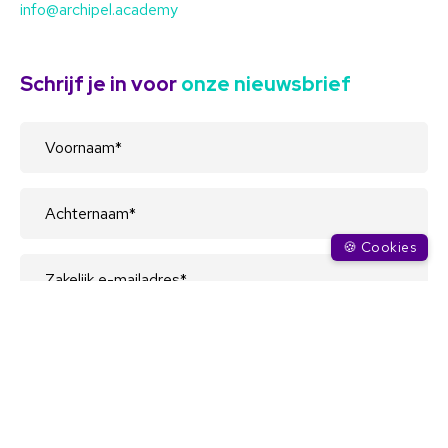
info@archipel.academy
Schrijf je in voor
onze nieuwsbrief
🍪 Cookies
Met het verzenden van dit formulier ga je akkoord
met de voorwaarden in ons
privacy beleid
.