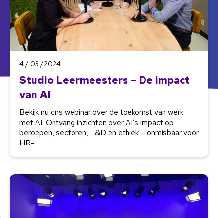
4 / 03 /2024
Studio Leermeesters – De impact
van AI
Bekijk nu ons webinar over de toekomst van werk
met AI. Ontvang inzichten over AI’s impact op
beroepen, sectoren, L&D en ethiek – onmisbaar voor
HR-...