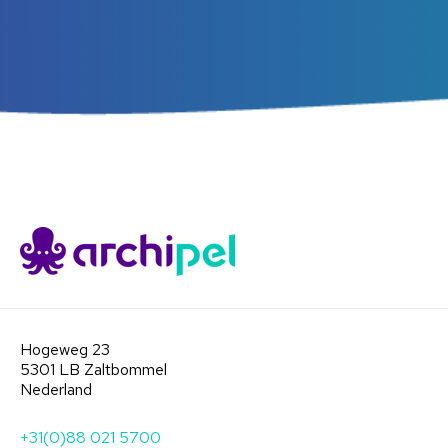
Hogeweg 23
5301 LB Zaltbommel
Nederland
+31(0)88 021 5700