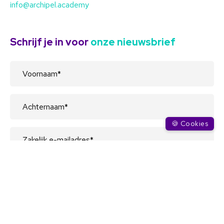
info@archipel.academy
Schrijf je in voor
onze nieuwsbrief
🍪 Cookies
Met het verzenden van dit formulier ga je akkoord
met de voorwaarden in ons
privacy beleid
.