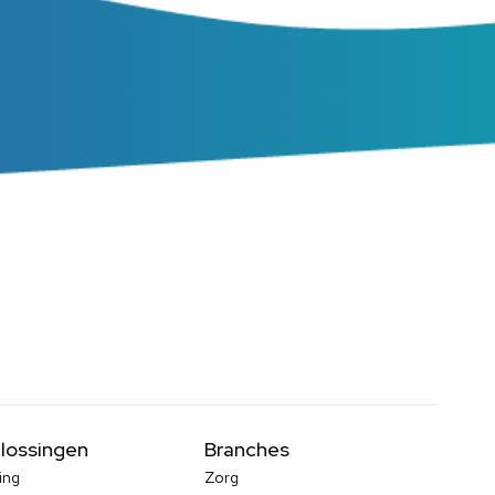
lossingen
Branches
ing
Zorg