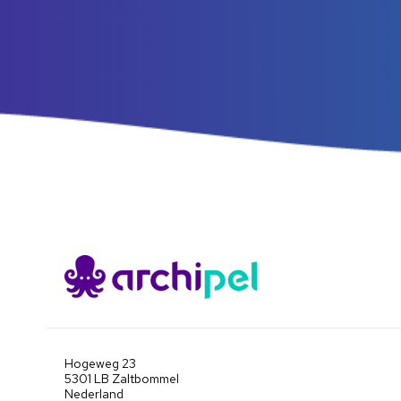
Hogeweg 23
5301 LB Zaltbommel
Nederland