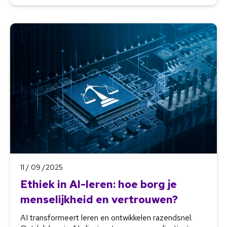
11 / 09 /2025
Ethiek in AI-leren: hoe borg je
menselijkheid en vertrouwen?
AI transformeert leren en ontwikkelen razendsnel.