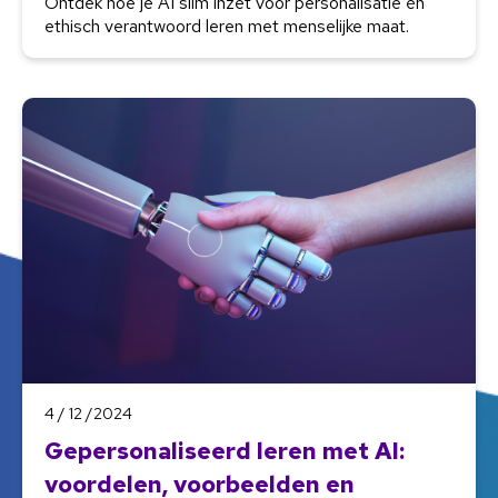
Ontdek hoe je AI slim inzet voor personalisatie én
ethisch verantwoord leren met menselijke maat.
4 / 12 /2024
Gepersonaliseerd leren met AI:
voordelen, voorbeelden en