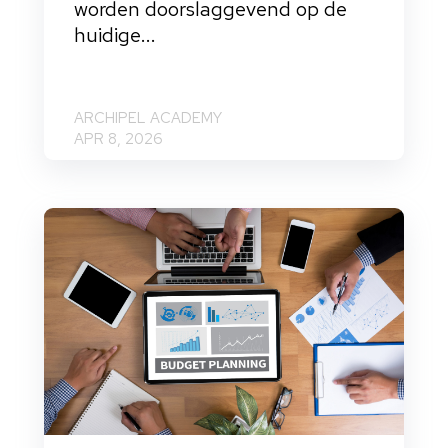
worden doorslaggevend op de
huidige...
ARCHIPEL ACADEMY
APR 8, 2026