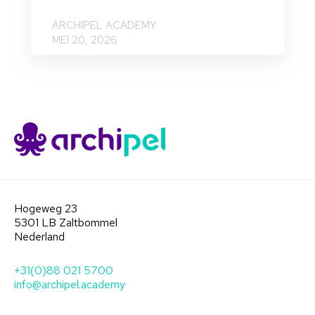
ARCHIPEL ACADEMY
MEI 20, 2026
Hogeweg 23
5301 LB Zaltbommel
Nederland
+31(0)88 021 5700
info@archipel.academy