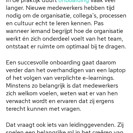
In de praktijk duurt
onboarding
vaak veel
langer. Nieuwe medewerkers hebben tijd
nodig om de organisatie, collega's, processen
en cultuur echt te leren kennen. Pas
wanneer iemand begrijpt hoe de organisatie
werkt én zich onderdeel voelt van het team,
ontstaat er ruimte om optimaal bij te dragen.
Een succesvolle onboarding gaat daarom
verder dan het overhandigen van een laptop
of het volgen van verplichte e-learnings.
Minstens zo belangrijk is dat medewerkers
zich welkom voelen, weten wat er van hen
verwacht wordt en ervaren dat zij ergens
terecht kunnen met vragen.
Dat vraagt ook iets van leidinggevenden. Zij
spelen een belangrijke rol in het creëren van