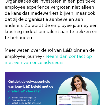
Organisaties die investeren in een positieve
employee experience vergroten niet alleen
de kans dat medewerkers blijven, maar ook
dat zij de organisatie aanbevelen aan
anderen. Zo wordt de employee journey een
krachtig middel om talent aan te trekken én
te behouden.
Meer weten over de rol van L&D binnen de
employee journey?
Neem dan contact op
met een van onze adviseurs
.