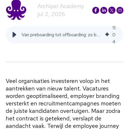
Archipel Academy
jul 2, 2026
11
:
Van preboarding tot offboarding: zo bouw je een employee journey die medewerkers ambassadeurs maakt
0
4
Veel organisaties investeren volop in het
aantrekken van nieuw talent. Vacatures
worden geoptimaliseerd, employer branding
versterkt en recruitmentcampagnes moeten
de juiste kandidaten overtuigen. Maar zodra
het contract is getekend, verslapt de
aandacht vaak. Terwijl de employee journey