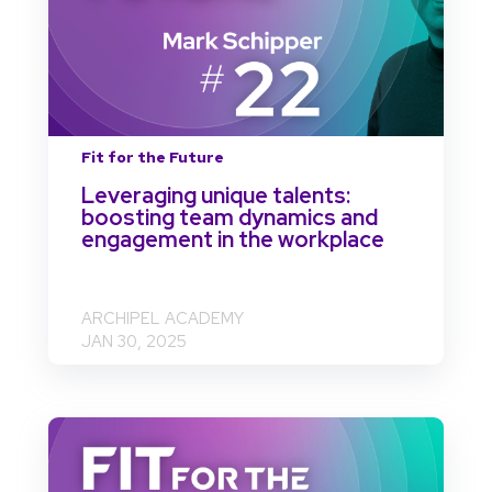
Fit for the Future
Leveraging unique talents:
boosting team dynamics and
engagement in the workplace
ARCHIPEL ACADEMY
JAN 30, 2025