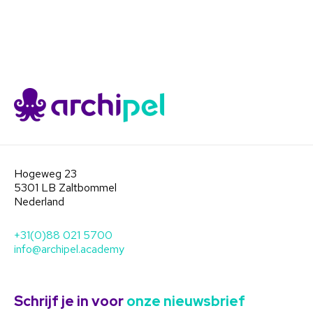
Hogeweg 23
5301 LB Zaltbommel
Nederland
+31(0)88 021 5700
info@archipel.academy
Schrijf je in voor
onze nieuwsbrief