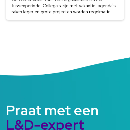
tussenperiode. Collega's zijn met vakantie, agenda's
raken leger en grote projecten worden regelmatig...
Praat met een
L&D-expert