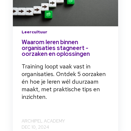
Leercultuur
Waarom leren binnen
organisaties stagneert -
oorzaken en oplossingen
Training loopt vaak vast in
organisaties. Ontdek 5 oorzaken
én hoe je leren wél duurzaam
maakt, met praktische tips en
inzichten.
ARCHIPEL ACADEMY
DEC 10, 2024