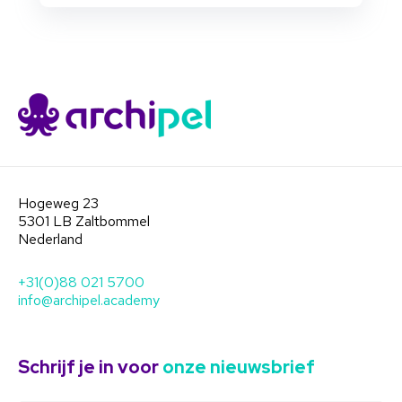
Hogeweg 23
5301 LB Zaltbommel
Nederland
+31(0)88 021 5700
info@archipel.academy
Schrijf je in voor
onze nieuwsbrief