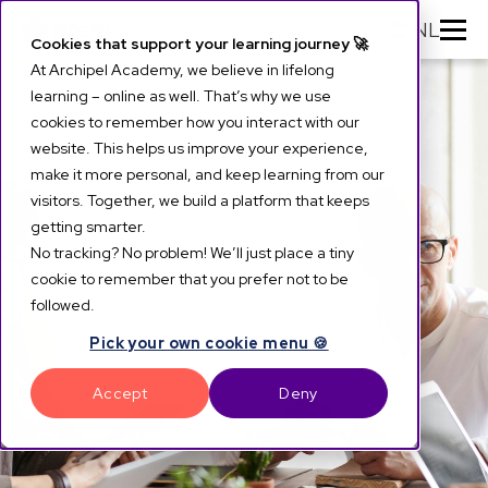
NL
Cookies that support your learning journey 🚀
At Archipel Academy, we believe in lifelong
learning – online as well. That’s why we use
cookies to remember how you interact with our
website. This helps us improve your experience,
make it more personal, and keep learning from our
visitors. Together, we build a platform that keeps
getting smarter.
No tracking? No problem! We’ll just place a tiny
cookie to remember that you prefer not to be
followed.
Pick your own cookie menu 🍪
Accept
Deny