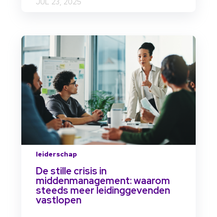
JUL 23, 2025
leiderschap
De stille crisis in
middenmanagement: waarom
steeds meer leidinggevenden
vastlopen