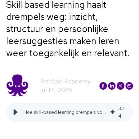
Skill based learning haalt
drempels weg: inzicht,
structuur en persoonlijke
leersuggesties maken leren
weer toegankelijk en relevant.
Archipel Academy
jul 14, 2025
3
:
2
Hoe skill-based learning drempels voor leren wegneemt
4